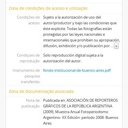
Zona de condições de acesso e utilização
Condições de
Sujeto a la autorización de uso del
acesso
autor/productor y bajo las condiciones que
éste explicite. Todas las fotografías están
protegidas por las leyes nacionales e
internacionales que prohíben su apropiación,
difusión, exhibición y/o publicación por
...
»
Condiçoes de
Solo reproducción digital sujeta a la
reprodução
autorización del autor.
Instrumento de
fondo-institucional-de-buenos-aires.pdf
pesquisa
transferido
Zona de documentação associada
Nota de
Publicada en: ASOCIACIÓN DE REPORTEROS
publicação
GRÁFICOS DE LA REPÚBLICA ARGENTINA
(2009), Muestra Anual Fotoperiodismo
Argentino- XX Edición: período 2008. Buenos
Aires.