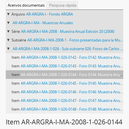
Acervos documentais
Pesquisa rápida
Arquivo
AR-ARGRA-I - Fondo ARGRA
AR-ARGRA-I-MA - Muestras Anuales
Série
AR-ARGRA-I-MA-2008 - Muestra Anual Edición 20 (2008)
Subsérie
AR-ARGRA-I-MA-2008-1 - Fotos presentadas para la Muestra Anual XX Edición (período 2008)
AR-ARGRA-I-MA-2008-1-026 - Sub-subserie 026: Fotos de Carlos Brigo
Item
AR-ARGRA-I-MA-2008-1-026-0142 - Foto 0142: Muestra Anual 2008
Item
AR-ARGRA-I-MA-2008-1-026-0143 - Foto 0143: Muestra Anual 2008
Item
AR-ARGRA-I-MA-2008-1-026-0144 - Foto 0144: Muestra Anual 2008
Item
AR-ARGRA-I-MA-2008-1-026-0145 - Foto 0145: Muestra Anual 2008
Item
AR-ARGRA-I-MA-2008-1-026-0146 - Foto 0146: Muestra Anual 2008
Item
AR-ARGRA-I-MA-2008-1-026-0147 - Foto 0147: Muestra Anual 2008
Item
AR-ARGRA-I-MA-2008-1-026-0148 - Foto 0148: Muestra Anual 2008
Item AR-ARGRA-I-MA-2008-1-026-0144