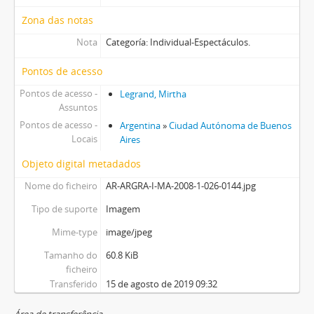
Zona das notas
Nota
Categoría: Individual-Espectáculos.
Pontos de acesso
Pontos de acesso -
Legrand, Mirtha
Assuntos
Pontos de acesso -
Argentina
»
Ciudad Autónoma de Buenos
Locais
Aires
Objeto digital metadados
Nome do ficheiro
AR-ARGRA-I-MA-2008-1-026-0144.jpg
Tipo de suporte
Imagem
Mime-type
image/jpeg
Tamanho do
60.8 KiB
ficheiro
Transferido
15 de agosto de 2019 09:32