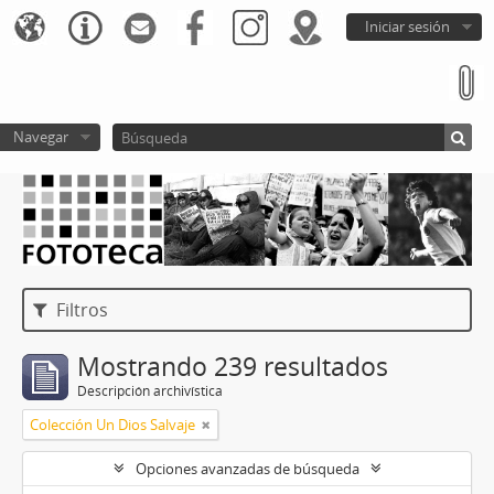
Iniciar sesión
Navegar
Filtros
Mostrando 239 resultados
Descripción archivística
Colección Un Dios Salvaje
Opciones avanzadas de búsqueda