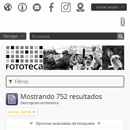
Iniciar sesión
Navegar
Filtros
Mostrando 752 resultados
Descripción archivística
García, Daniel
Opciones avanzadas de búsqueda