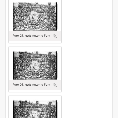
Foto 05: Jesús Antonio Font
Foto 06: Jesús Antonio Font