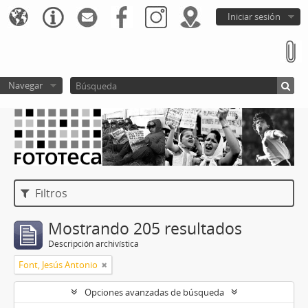
Iniciar sesión
Navegar
Filtros
Mostrando 205 resultados
Descripción archivística
Font, Jesús Antonio
Opciones avanzadas de búsqueda