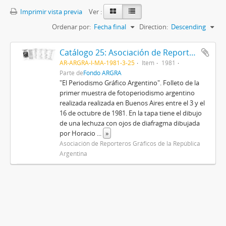
Imprimir vista previa
Ver :
Ordenar por:
Fecha final
Direction:
Descending
Catálogo 25: Asociación de Reporteros Gráficos de la República Argentina
AR-ARGRA-I-MA-1981-3-25
Item
1981
Parte de
Fondo ARGRA
"El Periodismo Gráfico Argentino". Folleto de la
primer muestra de fotoperiodismo argentino
realizada realizada en Buenos Aires entre el 3 y el
16 de octubre de 1981. En la tapa tiene el dibujo
de una lechuza con ojos de diafragma dibujada
por Horacio
...
»
Asociación de Reporteros Gráficos de la República
Argentina