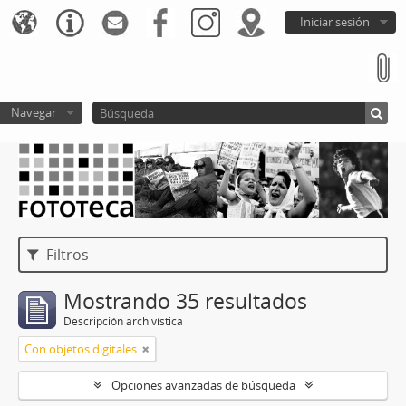
Iniciar sesión
Navegar
Filtros
Mostrando 35 resultados
Descripción archivística
Con objetos digitales
Opciones avanzadas de búsqueda