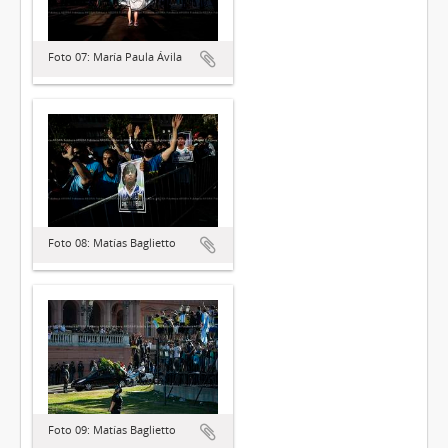
Foto 07: María Paula Ávila
Foto 08: Matías Baglietto
Foto 09: Matías Baglietto