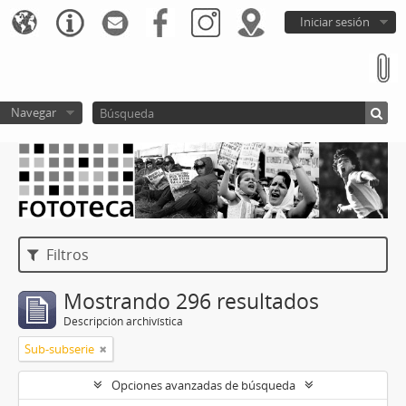
Iniciar sesión
Navegar
Filtros
Mostrando 296 resultados
Descripción archivística
Sub-subserie
Opciones avanzadas de búsqueda