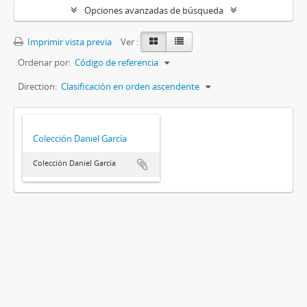
Opciones avanzadas de búsqueda
Imprimir vista previa
Ver :
Ordenar por:
Código de referencia
Direction:
Clasificación en orden ascendente
Colección Daniel García
Colección Daniel García