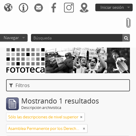
Iniciar sesión
Navegar
Filtros
Mostrando 1 resultados
Descripción archivística
Sólo las descripciones de nivel superior
Asamblea Permanente por los Derechos Humanos (APDH)