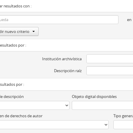
r resultados con :
en
ir nuevo criterio
resultados por :
Institución archivística
Descripción raíz
esultados por :
de descripción
Objeto digital disponibles
n de derechos de autor
Tipo genera