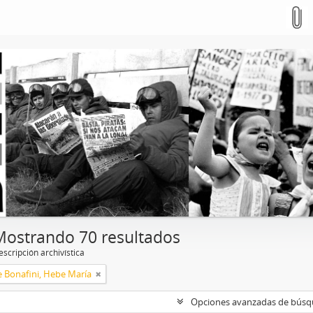
Mostrando 70 resultados
scripción archivística
e Bonafini, Hebe María
Opciones avanzadas de bús