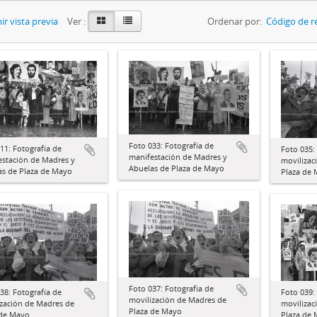
r vista previa
Ver :
Ordenar por:
Código de r
Foto 033: Fotografía de
11: Fotografía de
Foto 035:
manifestación de Madres y
estación de Madres y
movilizac
Abuelas de Plaza de Mayo
as de Plaza de Mayo
Plaza de
Foto 037: Fotografía de
Foto 039:
38: Fotografía de
movilización de Madres de
movilizac
ización de Madres de
Plaza de Mayo
Plaza de
 de Mayo