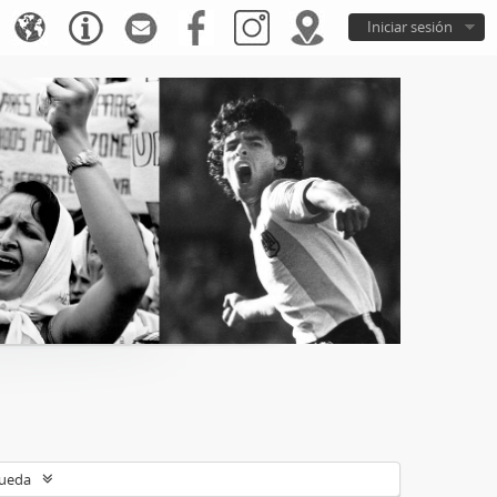
Iniciar sesión
queda