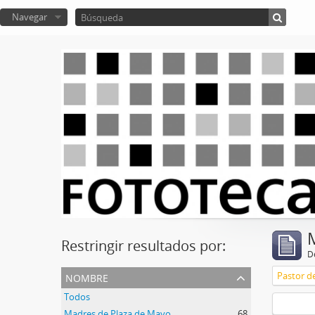
Navegar
Restringir resultados por:
De
nombre
Pastor d
Todos
Madres de Plaza de Mayo
68