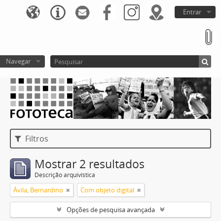
Entrar
Navegar
Filtros
Mostrar 2 resultados
Descrição arquivística
Ávila, Bernardino
Com objeto digital
Opções de pesquisa avançada