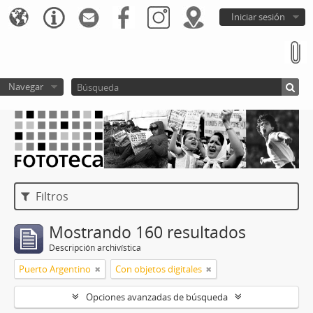
Iniciar sesión
Navegar
Filtros
Mostrando 160 resultados
Descripción archivística
Puerto Argentino
Con objetos digitales
Opciones avanzadas de búsqueda