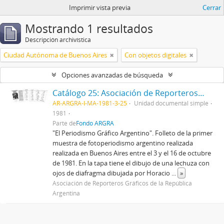
Imprimir vista previa
Cerrar
Mostrando 1 resultados
Descripción archivística
Ciudad Autónoma de Buenos Aires
Con objetos digitales
Opciones avanzadas de búsqueda
Catálogo 25: Asociación de Reporteros Gráficos de la República Argentina
AR-ARGRA-I-MA-1981-3-25
Unidad documental simple
1981
Parte de
Fondo ARGRA
"El Periodismo Gráfico Argentino". Folleto de la primer
muestra de fotoperiodismo argentino realizada
realizada en Buenos Aires entre el 3 y el 16 de octubre
de 1981. En la tapa tiene el dibujo de una lechuza con
ojos de diafragma dibujada por Horacio
...
»
Asociación de Reporteros Gráficos de la República
Argentina