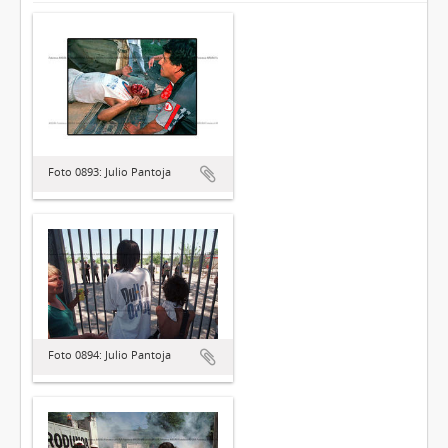
Foto 0893: Julio Pantoja
Foto 0894: Julio Pantoja