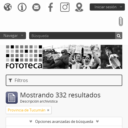
Iniciar sesión
Navegar
Filtros
Mostrando 332 resultados
Descripción archivística
Provincia de Tucumán
Opciones avanzadas de búsqueda