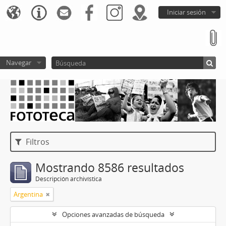
Iniciar sesión
Navegar
Filtros
Mostrando 8586 resultados
Descripción archivística
Argentina
Opciones avanzadas de búsqueda