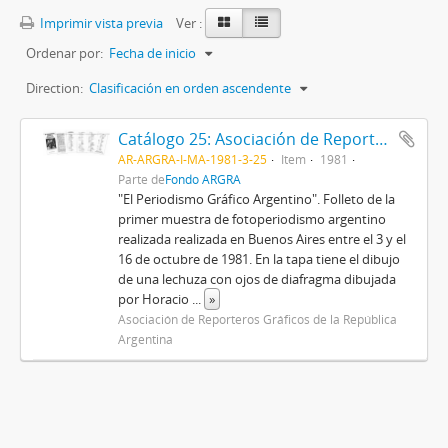
Imprimir vista previa
Ver :
Ordenar por:
Fecha de inicio
Direction:
Clasificación en orden ascendente
Catálogo 25: Asociación de Reporteros Gráficos de la República Argentina
AR-ARGRA-I-MA-1981-3-25
Item
1981
Parte de
Fondo ARGRA
"El Periodismo Gráfico Argentino". Folleto de la
primer muestra de fotoperiodismo argentino
realizada realizada en Buenos Aires entre el 3 y el
16 de octubre de 1981. En la tapa tiene el dibujo
de una lechuza con ojos de diafragma dibujada
por Horacio
...
»
Asociación de Reporteros Gráficos de la República
Argentina