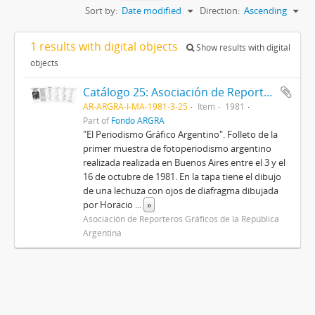
Sort by:
Date modified
Direction:
Ascending
1 results with digital objects
Show results with digital
objects
Catálogo 25: Asociación de Reporteros Gráficos de la República Argentina
AR-ARGRA-I-MA-1981-3-25
Item
1981
Part of
Fondo ARGRA
"El Periodismo Gráfico Argentino". Folleto de la
primer muestra de fotoperiodismo argentino
realizada realizada en Buenos Aires entre el 3 y el
16 de octubre de 1981. En la tapa tiene el dibujo
de una lechuza con ojos de diafragma dibujada
por Horacio
...
»
Asociación de Reporteros Gráficos de la República
Argentina