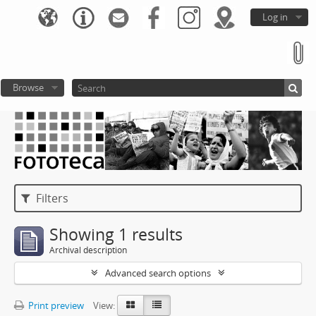
Log in
Browse
Filters
Showing 1 results
Archival description
Advanced search options
Print preview
View: