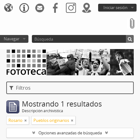
Iniciar sesión
Navegar
Filtros
Mostrando 1 resultados
Descripción archivística
Rosario
Pueblos originarios
Opciones avanzadas de búsqueda