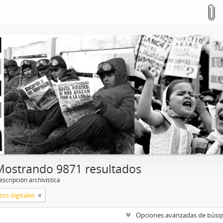
Mostrando 9871 resultados
scripción archivística
os digitales
Opciones avanzadas de bús