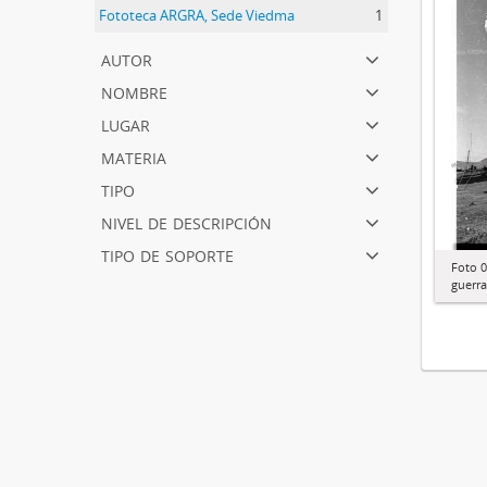
Fototeca ARGRA, Sede Viedma
1
1
autor
nombre
lugar
materia
tipo
nivel de descripción
tipo de soporte
Foto 0
guerra