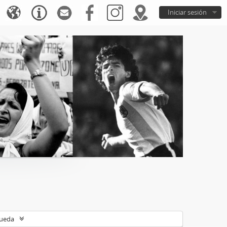
Iniciar sesión
queda