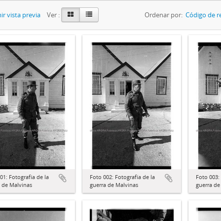
r vista previa
Ver :
Ordenar por:
Código de r
01: Fotografía de la
Foto 002: Fotografía de la
Foto 003: 
 de Malvinas
guerra de Malvinas
guerra de