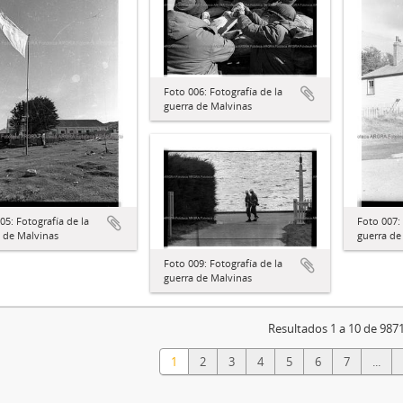
Foto 006: Fotografía de la
guerra de Malvinas
05: Fotografía de la
Foto 007: 
 de Malvinas
guerra de
Foto 009: Fotografía de la
guerra de Malvinas
Resultados 1 a 10 de 987
1
2
3
4
5
6
7
...