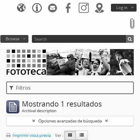
Log in
Browse
Filtros
Mostrando 1 resultados
Archival description
Opciones avanzadas de búsqueda
Imprimir vista previa
Ver :