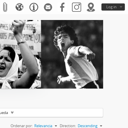
Log in
queda
Ordenar por:
Relevancia
Direction:
Descending