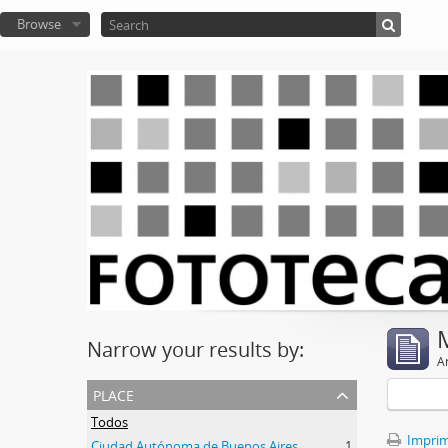
Browse
Narrow your results by:
Ar
place
Todos
Imprimi
Ciudad Autónoma de Buenos Aires
1