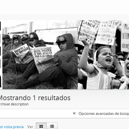
Mostrando 1 resultados
chival description
Opciones avanzadas de bús
r vista previa
Ver :