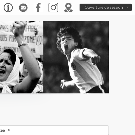
Ouverture de session
cée