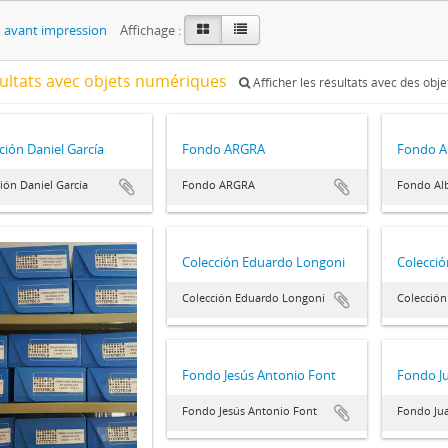
 avant impression
Affichage :
sultats avec objets numériques
Afficher les résultats avec des obj
ción Daniel García
Fondo ARGRA
Fondo A
ión Daniel García
Fondo ARGRA
Fondo Alb
Colección Eduardo Longoni
Colecció
Colección Eduardo Longoni
Colección
Fondo Jesús Antonio Font
Fondo J
Fondo Jesús Antonio Font
Fondo Jua