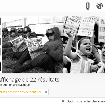
ffichage de 22 résultats
escription archivistique
Seulement les descriptions de haut niveau
Options de recherche avan