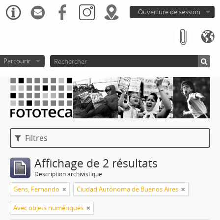
Ouverture de session
Parcourir
Filtres
Affichage de 2 résultats
Description archivistique
Gens, Fernando
Ciudad Autónoma de Buenos Aires
Avec objets numériques