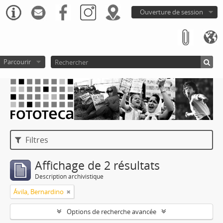
Ouverture de session
Parcourir
Filtres
Affichage de 2 résultats
Description archivistique
Ávila, Bernardino
Options de recherche avancée