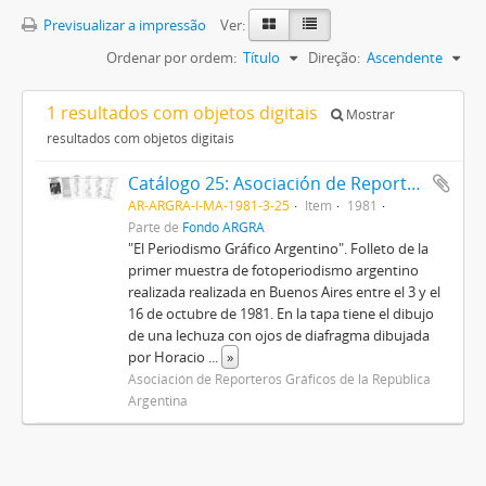
Previsualizar a impressão
Ver:
Ordenar por ordem:
Título
Direção:
Ascendente
1 resultados com objetos digitais
Mostrar
resultados com objetos digitais
Catálogo 25: Asociación de Reporteros Gráficos de la República Argentina
AR-ARGRA-I-MA-1981-3-25
Item
1981
Parte de
Fondo ARGRA
"El Periodismo Gráfico Argentino". Folleto de la
primer muestra de fotoperiodismo argentino
realizada realizada en Buenos Aires entre el 3 y el
16 de octubre de 1981. En la tapa tiene el dibujo
de una lechuza con ojos de diafragma dibujada
por Horacio
...
»
Asociación de Reporteros Gráficos de la República
Argentina