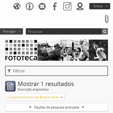
Entrar
Navegar
Filtros
Mostrar 1 resultados
Descrição arquivística
Ciudad Autónoma de Buenos Aires
Opções de pesquisa avançada