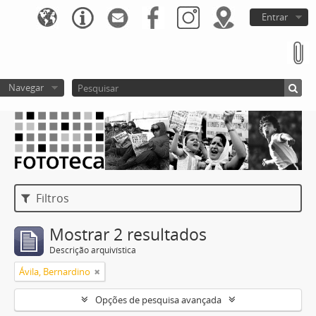
Entrar
Navegar
Filtros
Mostrar 2 resultados
Descrição arquivística
Ávila, Bernardino
Opções de pesquisa avançada