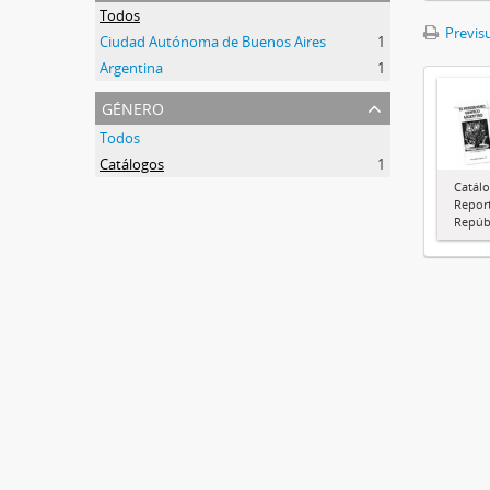
Todos
Previsu
Ciudad Autónoma de Buenos Aires
1
Argentina
1
género
Todos
Catálogos
1
Catálo
Report
Repúbl