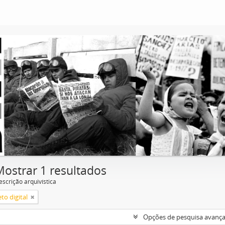
Mostrar 1 resultados
escrição arquivística
to digital
Opções de pesquisa avanç