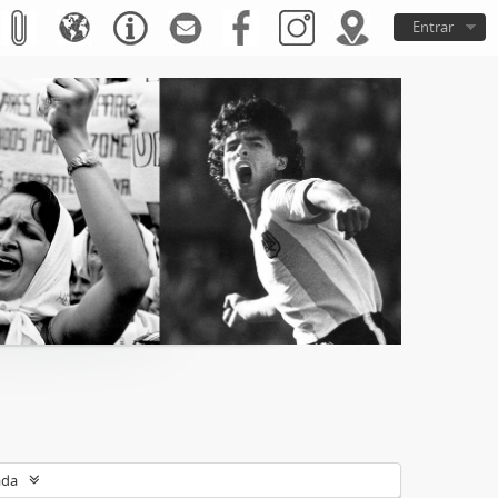
Entrar
ada