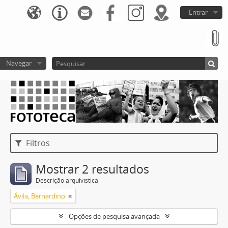
Entrar
Navegar
Filtros
Mostrar 2 resultados
Descrição arquivística
Ávila, Bernardino
Opções de pesquisa avançada