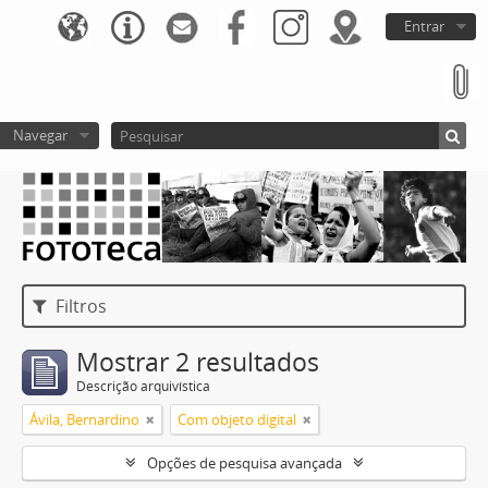
Entrar
Navegar
Filtros
Mostrar 2 resultados
Descrição arquivística
Ávila, Bernardino
Com objeto digital
Opções de pesquisa avançada