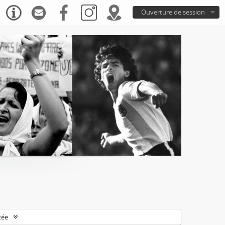
Ouverture de session
cée