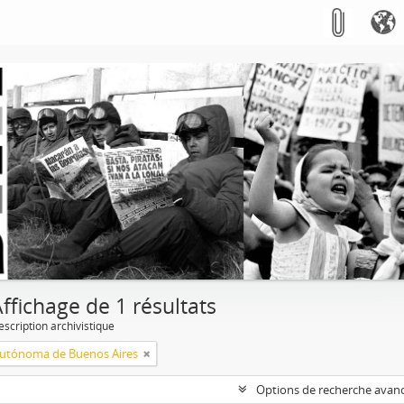
ffichage de 1 résultats
escription archivistique
utónoma de Buenos Aires
Options de recherche avan