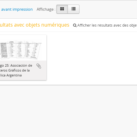
 avant impression
Affichage :
sultats avec objets numériques
Afficher les résultats avec des obj
go 25: Asociación de
eros Gráficos de la
ica Argentina