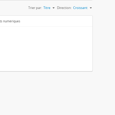
Trier par:
Titre
Direction:
Croissant
ets numériques