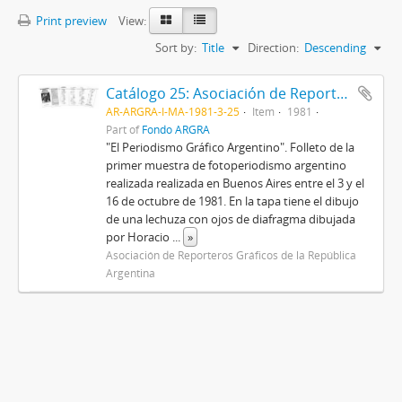
Print preview
View:
Sort by:
Title
Direction:
Descending
Catálogo 25: Asociación de Reporteros Gráficos de la República Argentina
AR-ARGRA-I-MA-1981-3-25
Item
1981
Part of
Fondo ARGRA
"El Periodismo Gráfico Argentino". Folleto de la
primer muestra de fotoperiodismo argentino
realizada realizada en Buenos Aires entre el 3 y el
16 de octubre de 1981. En la tapa tiene el dibujo
de una lechuza con ojos de diafragma dibujada
por Horacio
...
»
Asociación de Reporteros Gráficos de la República
Argentina