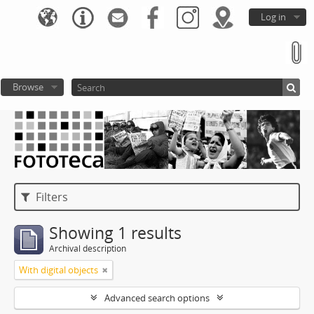
Log in
Browse
Filters
Showing 1 results
Archival description
With digital objects
Advanced search options