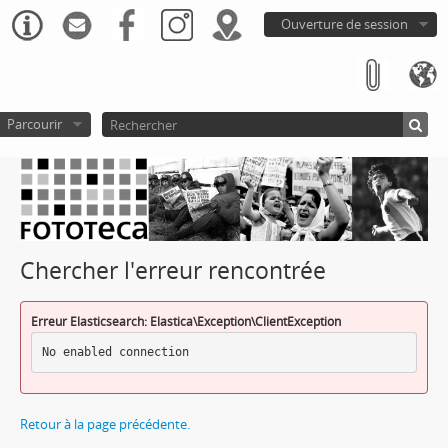
Ouverture de session
Parcourir
Chercher l'erreur rencontrée
Erreur Elasticsearch: Elastica\Exception\ClientException
No enabled connection
Retour à la page précédente.