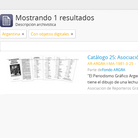
Mostrando 1 resultados
Descripción archivística
Argentina
Con objetos digitales
Catálogo 25: Asociaci
AR-ARGRA-I-MA-1981-3-25
Parte de
Fondo ARGRA
"El Periodismo Gráfico Arge
tiene el dibujo de una lech
Asociación de Reporteros Grá