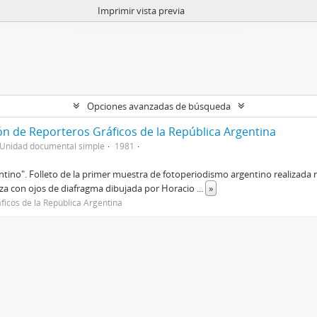
Imprimir vista previa
Opciones avanzadas de búsqueda
ón de Reporteros Gráficos de la República Argentina
Unidad documental simple
1981
ntino". Folleto de la primer muestra de fotoperiodismo argentino realizada re
uza con ojos de diafragma dibujada por Horacio
...
»
ficos de la República Argentina