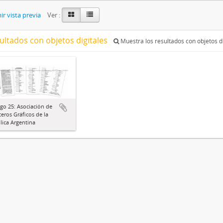
r vista previa
Ver :
ultados con objetos digitales
Muestra los resultados con objetos di
go 25: Asociación de
eros Gráficos de la
ica Argentina