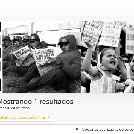
Mostrando 1 resultados
chival description
utónoma de Buenos Aires
Opciones avanzadas de bús