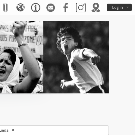
Log in
queda