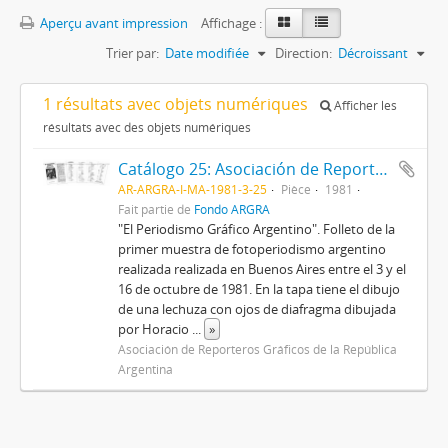
Aperçu avant impression
Affichage :
Trier par:
Date modifiée
Direction:
Décroissant
1 résultats avec objets numériques
Afficher les
résultats avec des objets numériques
Catálogo 25: Asociación de Reporteros Gráficos de la República Argentina
AR-ARGRA-I-MA-1981-3-25
Pièce
1981
Fait partie de
Fondo ARGRA
"El Periodismo Gráfico Argentino". Folleto de la
primer muestra de fotoperiodismo argentino
realizada realizada en Buenos Aires entre el 3 y el
16 de octubre de 1981. En la tapa tiene el dibujo
de una lechuza con ojos de diafragma dibujada
por Horacio
...
»
Asociación de Reporteros Gráficos de la República
Argentina