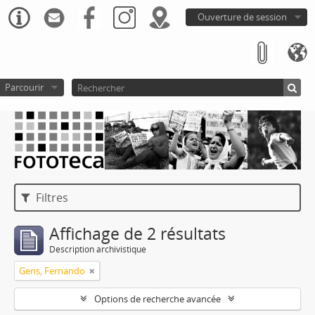
Ouverture de session
Parcourir
Filtres
Affichage de 2 résultats
Description archivistique
Gens, Fernando
Options de recherche avancée