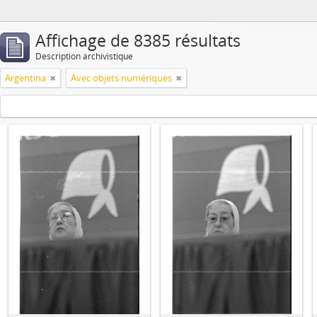
Affichage de 8385 résultats
Description archivistique
Argentina
Avec objets numériques