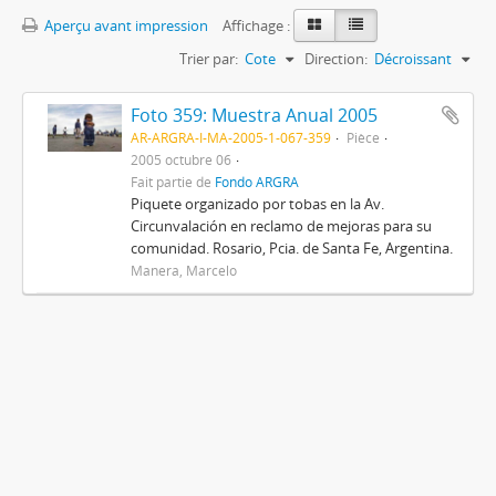
Aperçu avant impression
Affichage :
Trier par:
Cote
Direction:
Décroissant
Foto 359: Muestra Anual 2005
AR-ARGRA-I-MA-2005-1-067-359
Pièce
2005 octubre 06
Fait partie de
Fondo ARGRA
Piquete organizado por tobas en la Av.
Circunvalación en reclamo de mejoras para su
comunidad. Rosario, Pcia. de Santa Fe, Argentina.
Manera, Marcelo