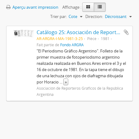
Aperçu avant impression
Affichage :
Trier par:
Cote
Direction:
Décroissant
Catálogo 25: Asociación de Reporteros Gráficos de la República Argentina
AR-ARGRA-I-MA-1981-3-25
Pièce
1981
Fait partie de
Fondo ARGRA
"El Periodismo Gráfico Argentino". Folleto de la
primer muestra de fotoperiodismo argentino
realizada realizada en Buenos Aires entre el 3 y el
16 de octubre de 1981. En la tapa tiene el dibujo
de una lechuza con ojos de diafragma dibujada
por Horacio
...
»
Asociación de Reporteros Gráficos de la República
Argentina