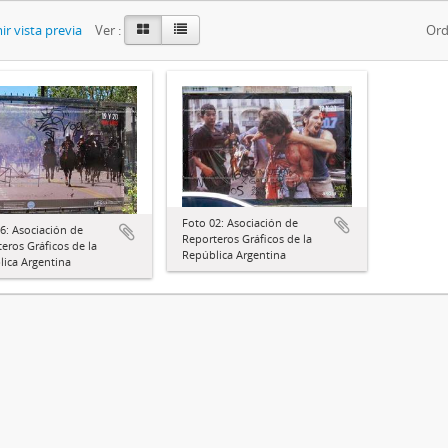
r vista previa
Ver :
Ord
Foto 02: Asociación de
6: Asociación de
Reporteros Gráficos de la
eros Gráficos de la
República Argentina
ica Argentina