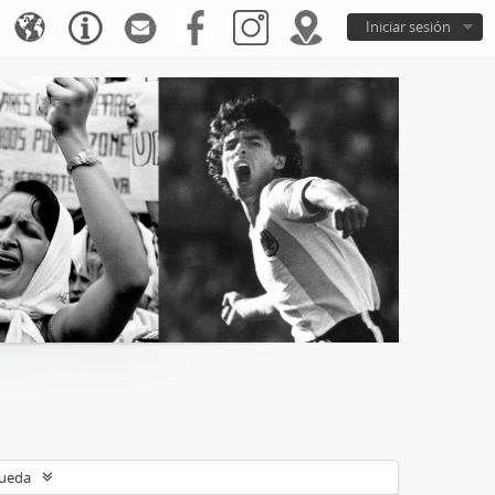
Iniciar sesión
queda