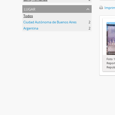
lugar
Imprimi
Todos
Ciudad Autónoma de Buenos Aires
2
Argentina
2
Foto 1
Report
Repúbl