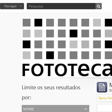
Navegar
Limite os seus resultados
D
por:
Gens, Fe
nome