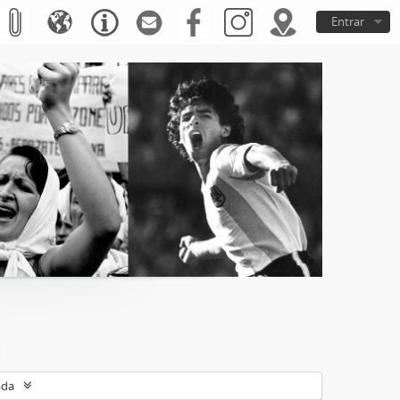
Entrar
ada