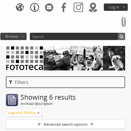
Log in
Browse
Filters
Showing 6 results
Archival description
Legrand, Mirtha
Advanced search options