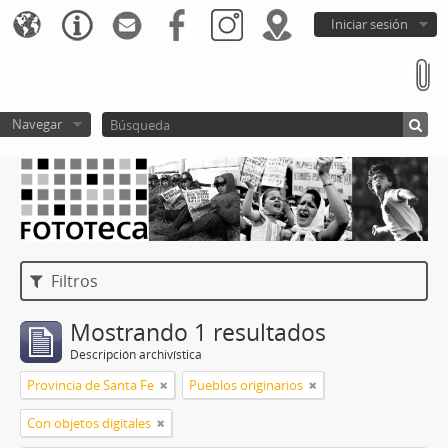
Iniciar sesión
Navegar
Filtros
Mostrando 1 resultados
Descripción archivística
Provincia de Santa Fe
Pueblos originarios
Con objetos digitales