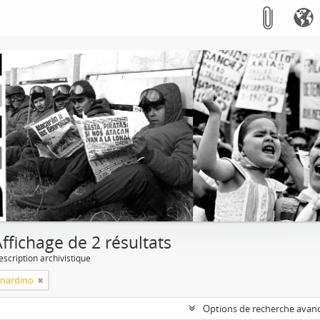
ffichage de 2 résultats
escription archivistique
rnardino
Options de recherche avan