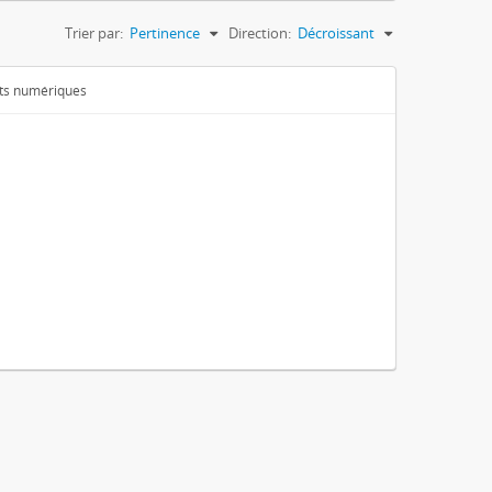
Trier par:
Pertinence
Direction:
Décroissant
ets numériques