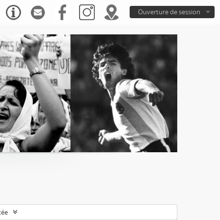
Ouverture de session
cée