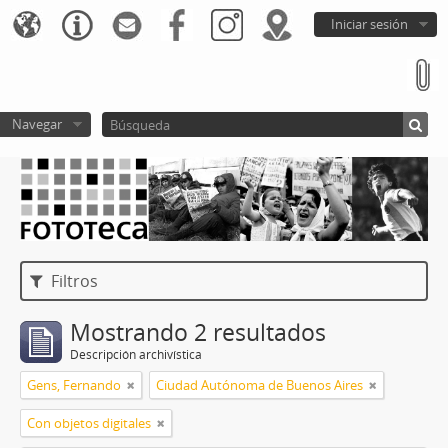
Iniciar sesión
Navegar
Filtros
Mostrando 2 resultados
Descripción archivística
Gens, Fernando
Ciudad Autónoma de Buenos Aires
Con objetos digitales