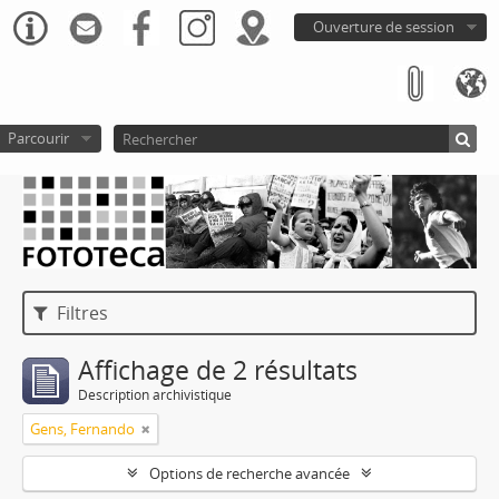
Ouverture de session
Parcourir
Filtres
Affichage de 2 résultats
Description archivistique
Gens, Fernando
Options de recherche avancée