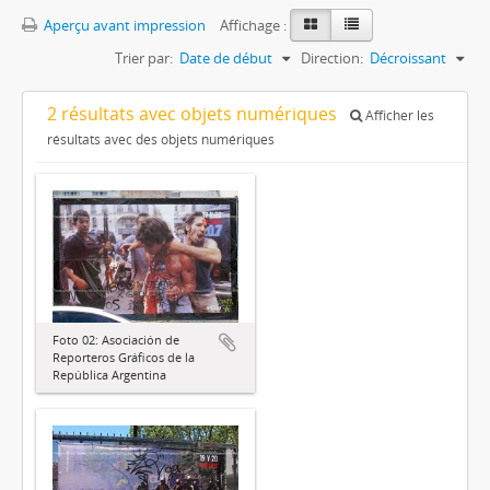
Aperçu avant impression
Affichage :
Trier par:
Date de début
Direction:
Décroissant
2 résultats avec objets numériques
Afficher les
résultats avec des objets numériques
Foto 02: Asociación de
Reporteros Gráficos de la
República Argentina