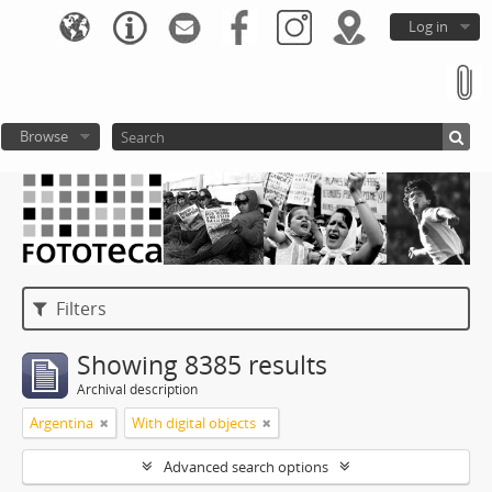
Log in
Browse
Filters
Showing 8385 results
Archival description
Argentina
With digital objects
Advanced search options