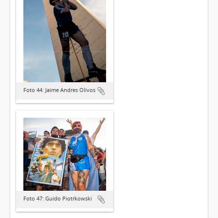
Foto 44: Jaime Andres Olivos
Foto 47: Guido Piotrkowski