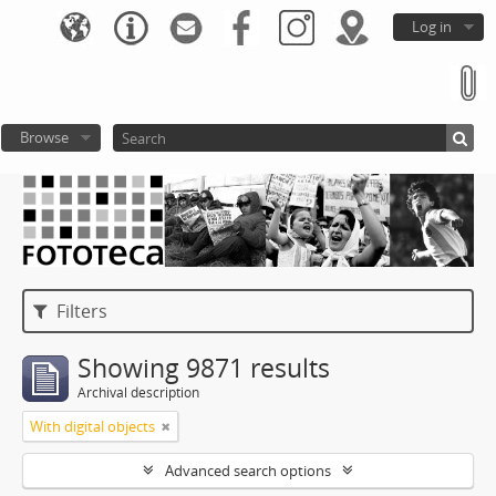
Log in
Browse
Filters
Showing 9871 results
Archival description
With digital objects
Advanced search options