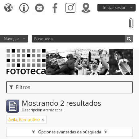
Iniciar sesión
Navegar
Filtros
Mostrando 2 resultados
Descripción archivística
Ávila, Bernardino
Opciones avanzadas de búsqueda